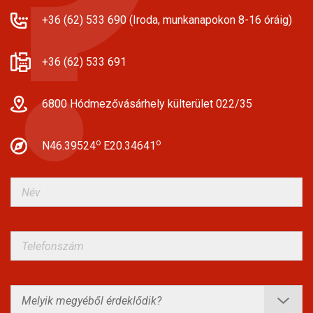
+36 (62) 533 690 (Iroda, munkanapokon 8-16 óráig)
+36 (62) 533 691
6800 Hódmezővásárhely külterület 022/35
o
o
N46.39524
E20.34641