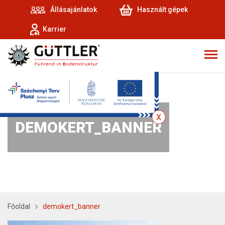
Állásajánlatok
Használt gépek
Karrier
DEMOKERT_BANNER
Főoldal
demokert_banner