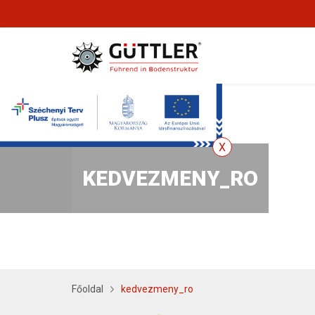
KEDVEZMENY_RO
Főoldal
kedvezmeny_ro