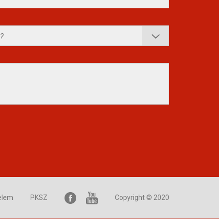
elem
PKSZ
Copyright © 2020