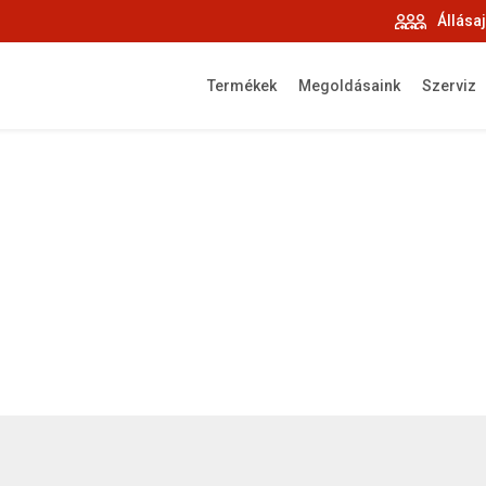
Állása
Termékek
Megoldásaink
Szerviz