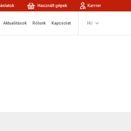
jánlatok
Használt gépek
Karrier
Aktualitások
Rólunk
Kapcsolat
HU