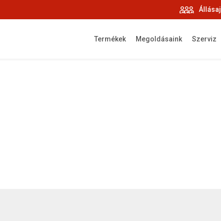
Állása
Termékek
Megoldásaink
Szerviz