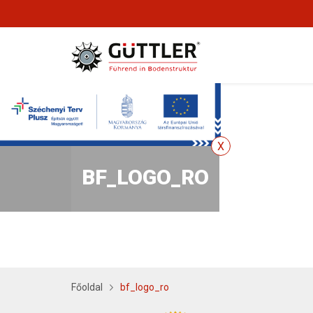
BF_LOGO_RO
Főoldal
bf_logo_ro