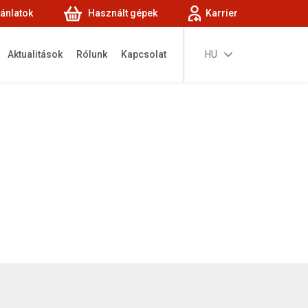
jánlatok
Használt gépek
Karrier
Aktualitások
Rólunk
Kapcsolat
HU