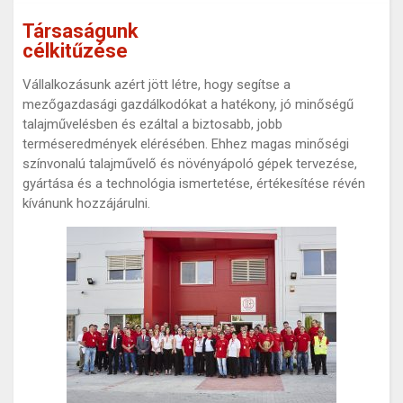
Társaságunk
célkitűzése
Vállalkozásunk azért jött létre, hogy segítse a
mezőgazdasági gazdálkodókat a hatékony, jó minőségű
talajművelésben és ezáltal a biztosabb, jobb
terméseredmények elérésében. Ehhez magas minőségi
színvonalú talajművelő és növényápoló gépek tervezése,
gyártása és a technológia ismertetése, értékesítése révén
kívánunk hozzájárulni.