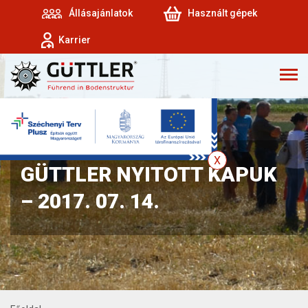
Állásajánlatok
Használt gépek
Karrier
GÜTTLER NYITOTT KAPUK
– 2017. 07. 14.