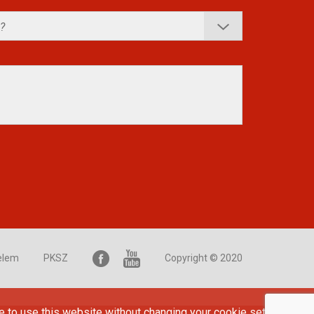
elem
PKSZ
Copyright © 2020
e to use this website without changing your cookie settings or