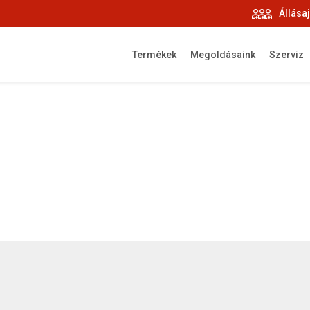
Állása
Termékek
Megoldásaink
Szerviz