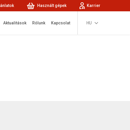
jánlatok
Használt gépek
Karrier
Aktualitások
Rólunk
Kapcsolat
HU