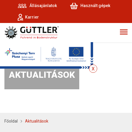
Állásajánlatok
Használt gépek
Karrier
AKTUALITÁSOK
Főoldal
Aktualitások