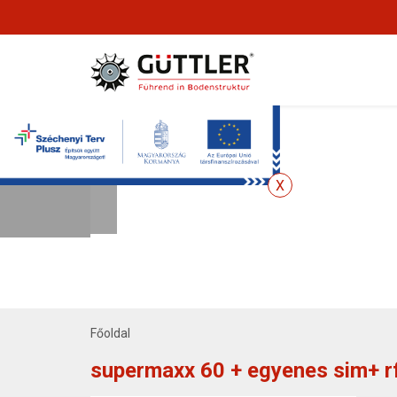
Főoldal
supermaxx 60 + egyenes sim+ r