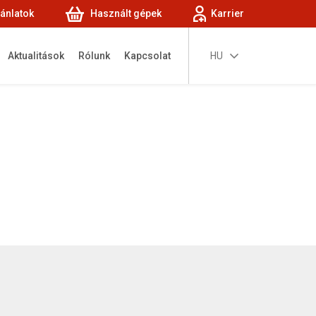
jánlatok
Használt gépek
Karrier
Aktualitások
Rólunk
Kapcsolat
HU