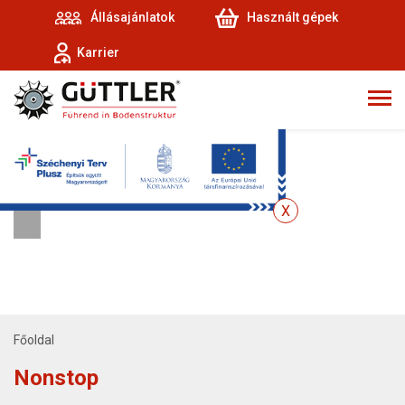
Állásajánlatok
Használt gépek
Karrier
Főoldal
Nonstop