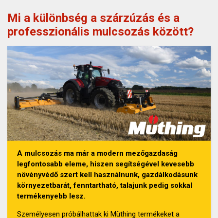
Mi a különbség a szárzúzás és a
professzionális mulcsozás között?
A mulcsozás ma már a modern mezőgazdaság
legfontosabb eleme, hiszen segítségével kevesebb
növényvédő szert kell használnunk, gazdálkodásunk
környezetbarát, fenntartható, talajunk pedig sokkal
termékenyebb lesz.
Személyesen próbálhattak ki Müthing termékeket a