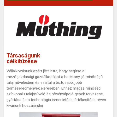
Társaságunk
célkitűzése
Vállalkozásunk azért jött létre, hogy segítse a
mezőgazdasági gazdálkodókat a hatékony, jó minőségű
talajművelésben és ezáltal a biztosabb, jobb
terméseredmények elérésében. Ehhez magas minőségi
színvonalú talajművelő és növényápoló gépek tervezése,
gyártása és a technológia ismertetése, értékesítése révén
kívánunk hozzájárulni.