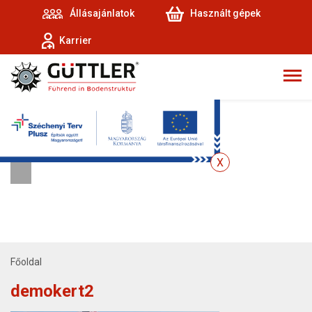
Állásajánlatok
Használt gépek
Karrier
Főoldal
demokert2