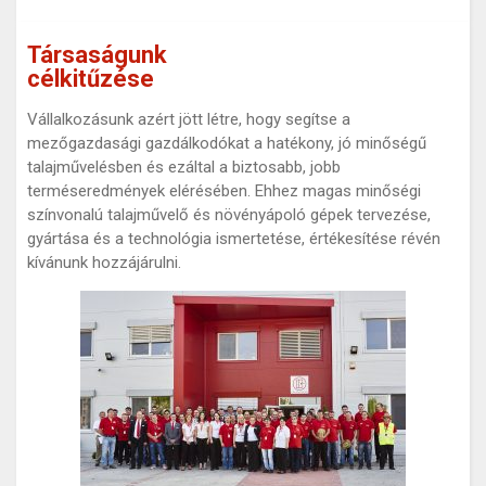
Társaságunk
célkitűzése
Vállalkozásunk azért jött létre, hogy segítse a
mezőgazdasági gazdálkodókat a hatékony, jó minőségű
talajművelésben és ezáltal a biztosabb, jobb
terméseredmények elérésében. Ehhez magas minőségi
színvonalú talajművelő és növényápoló gépek tervezése,
gyártása és a technológia ismertetése, értékesítése révén
kívánunk hozzájárulni.