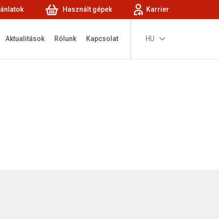
jánlatok
Használt gépek
Karrier
Aktualitások
Rólunk
Kapcsolat
HU