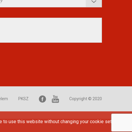
elem
PKSZ
Copyright © 2020
e to use this website without changing your cookie settings or