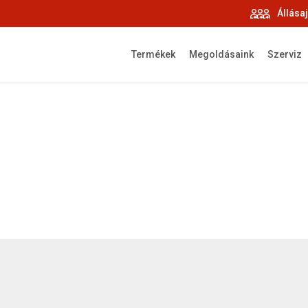
Állása
Termékek
Megoldásaink
Szerviz