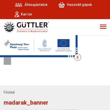
Állásajánlatok
Használt gépek
Karrier
Főoldal
madarak_banner