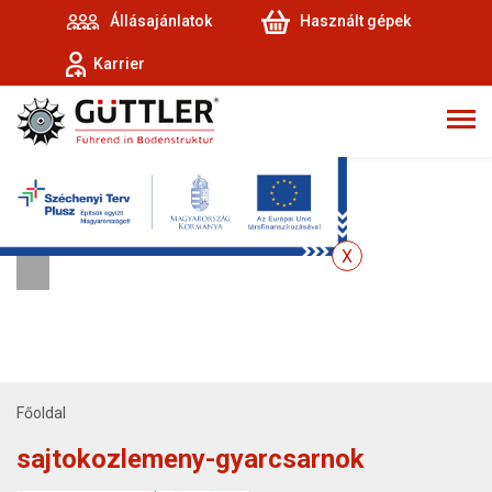
Állásajánlatok
Használt gépek
Karrier
Főoldal
sajtokozlemeny-gyarcsarnok