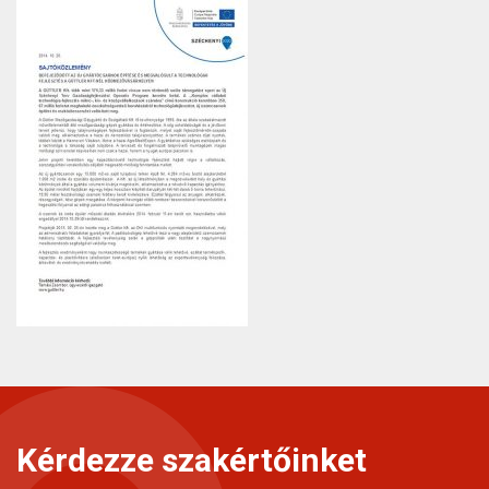
Kérdezze szakértőinket