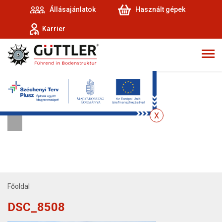
Állásajánlatok
Használt gépek
Karrier
Főoldal
DSC_8508