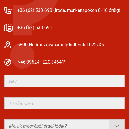
+36 (62) 533 690 (Iroda, munkanapokon 8-16 óráig)
+36 (62) 533 691
6800 Hódmezővásárhely külterület 022/35
o
o
N46.39524
E20.34641