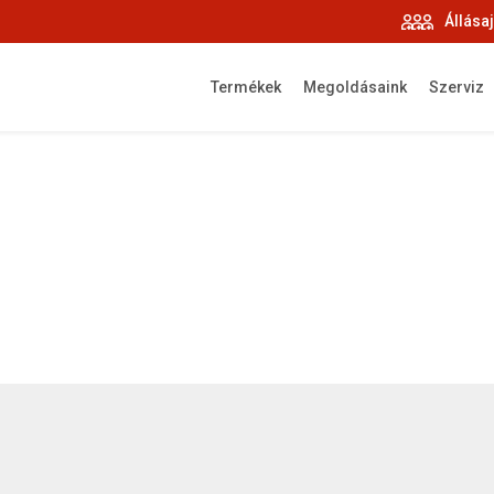
Állása
Termékek
Megoldásaink
Szerviz