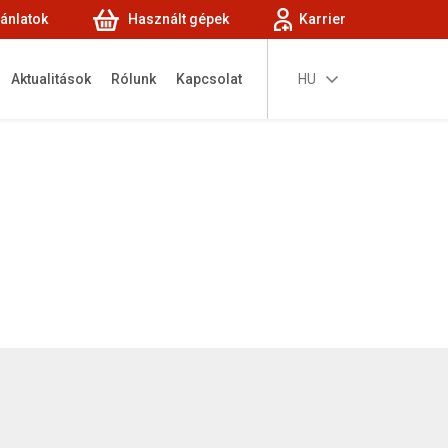
jánlatok
Használt gépek
Karrier
Aktualitások
Rólunk
Kapcsolat
HU