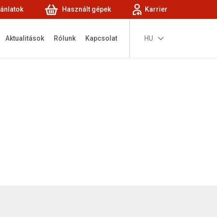
jánlatok
Használt gépek
Karrier
Aktualitások
Rólunk
Kapcsolat
HU