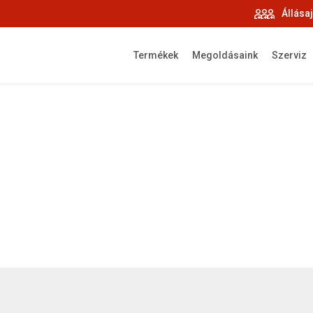
Állása
Termékek
Megoldásaink
Szerviz