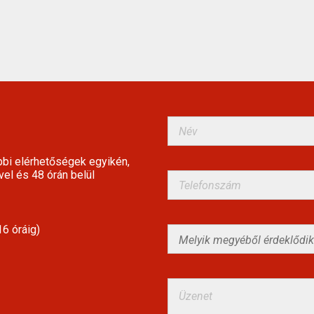
bbi elérhetőségek egyikén,
vel és 48 órán belül
6 óráig)