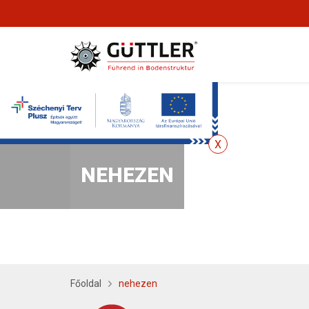
NEHEZEN
Főoldal
nehezen