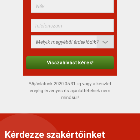
*Ajánlatunk 2020.05.31-ig vagy a készlet
erejéig érvényes és ajánlattételnek nem
minősül!
Kérdezze szakértőinket