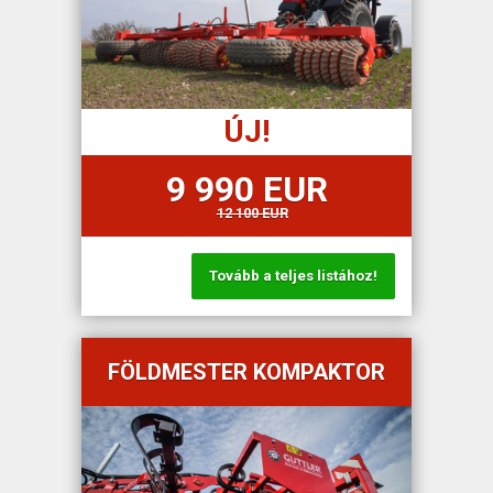
ÚJ!
9 990 EUR
12 100 EUR
Tovább a teljes listához!
FÖLDMESTER KOMPAKTOR