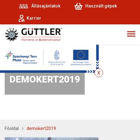
Állásajánlatok
Használt gépek
Karrier
DEMOKERT2019
Főoldal
demokert2019